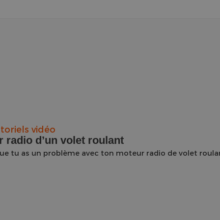
toriels vidéo
radio d’un volet roulant
 que tu as un problème avec ton moteur radio de volet roula