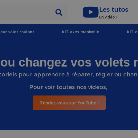
Les tutos
En vidéo !
eur volet roulant
KIT axes manivelle
KIT 
ou changez vos volets r
toriels pour apprendre à réparer, régler ou chan
Pour voir toutes nos vidéos,
Rendez-vous sur YouTube !