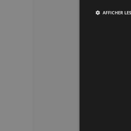
AFFICHER LES
Performan