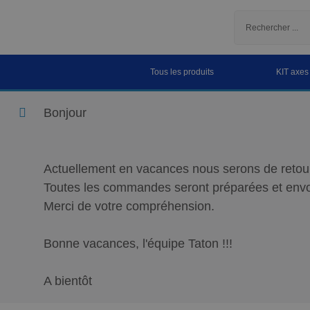
Tous les produits
KIT axes
Bonjour
Actuellement en vacances nous serons de retour
Toutes les commandes seront préparées et envo
Merci de votre compréhension.
Bonne vacances, l'équipe Taton !!!
A bientôt