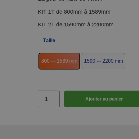
KIT 1T de 800mm à 1589mm
KIT 2T de 1590mm à 2200mm
Taille
800 --- 1589 mm
1590 --- 2200 mm
Ajouter au panier