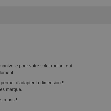
nivelle pour votre volet roulant qui
ilement
permet d’adapter la dimension !!
 les marque.
s a pas !