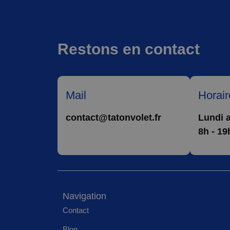
Restons en contact
Mail
Horair
contact@tatonvolet.fr
Lundi 
8h - 19
Navigation
Contact
Blog