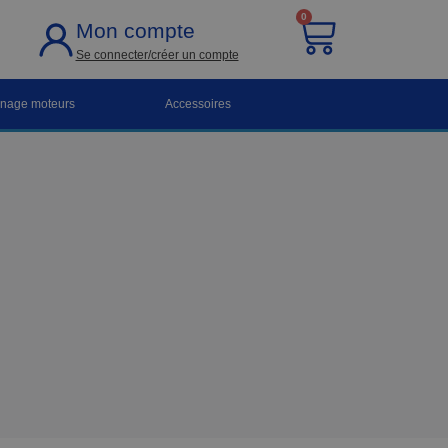
0
Mon compte
Se connecter/créer un compte
nnage moteurs
Accessoires