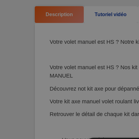
Description
Tutoriel vidéo
Votre volet manuel est HS ? Notre kit
Votre volet manuel est HS ? Nos kit 
MANUEL
Découvrez not kit axe pour dépanné,
Votre kit axe manuel volet roulant li
Retrouver le détail de chaque kit d