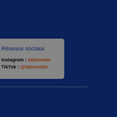
Réseaux sociaux
Instagram :
tatonvolet
TikTok :
@tatonvolet