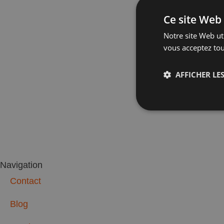
Ce site Web 
Notre site Web uti
vous acceptez tou
AFFICHER LES
Performan
Navigation
Contact
Les cookies de perfor
Ces cookies ne peuven
Blog
Nom