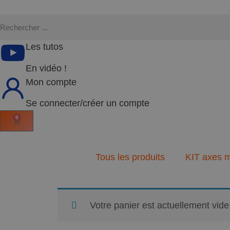
Les tutos
En vidéo !
Mon compte
Se connecter/créer un compte
0
Tous les produits
KIT axes m
Votre panier est actuellement vide