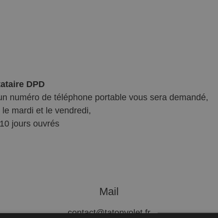
tataire DPD
 un numéro de téléphone portable vous sera demandé,
le mardi et le vendredi,
10 jours ouvrés
Mail
contact@tatonvolet.fr