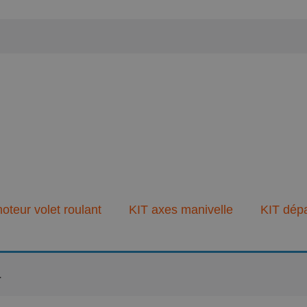
oteur volet roulant
KIT axes manivelle
KIT dép
.