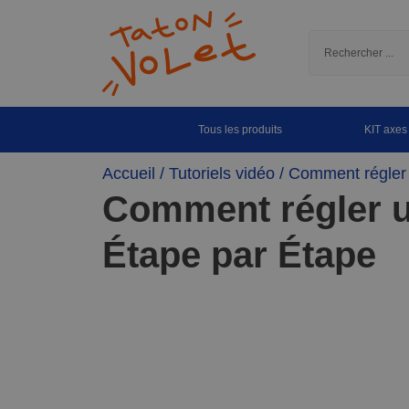
Tous les produits
KIT axes
Accueil
/
Tutoriels vidéo
/ Comment régler u
Comment régler un
Étape par Étape