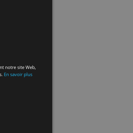
ant notre site Web,
s.
En savoir plus