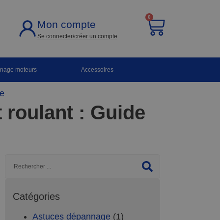
0
Mon compte
Se connecter/créer un compte
nnage moteurs
Accessoires
pe
 roulant : Guide
Catégories
Astuces dépannage
(1)