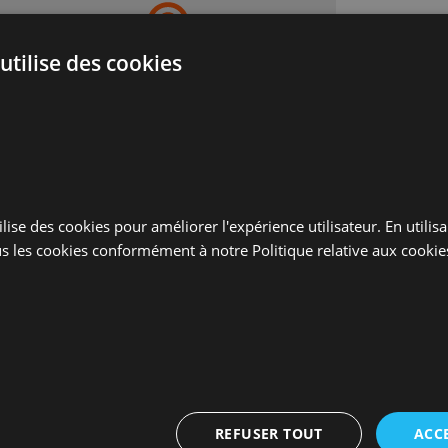
utilise des cookies
ADRESSE
BP 80295
33697 Merignac cedex
lise des cookies pour améliorer l'expérience utilisateur. En utilis
s les cookies conformément à notre Politique relative aux cookie
REFUSER TOUT
ACC