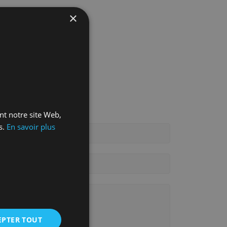
×
ant notre site Web,
s.
En savoir plus
EPTER TOUT