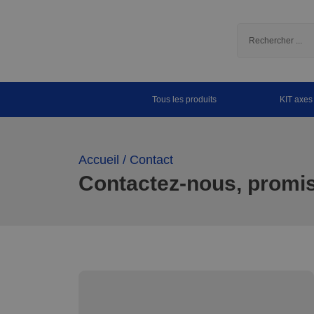
Tous les produits
KIT axes
Accueil
/ Contact
Contactez-nous, promis 