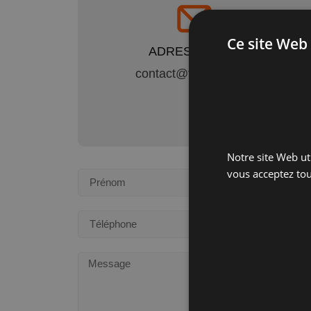
Ce site Web 
ADRESSE MAIL
contact@tatonvolet.fr
Notre site Web uti
vous acceptez tou