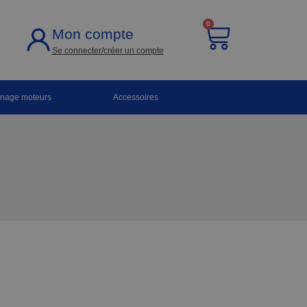
0
Mon compte
Se connecter/créer un compte
nnage moteurs
Accessoires